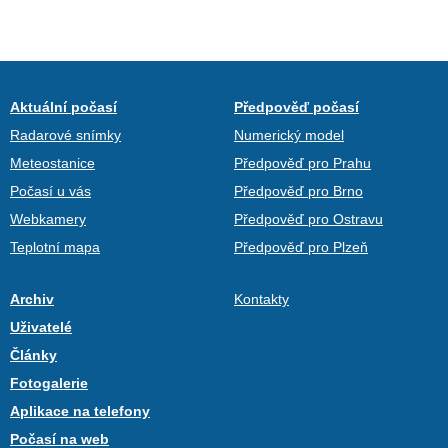
Aktuální počasí
Předpověď počasí
Radarové snímky
Numerický model
Meteostanice
Předpověď pro Prahu
Počasí u vás
Předpověď pro Brno
Webkamery
Předpověď pro Ostravu
Teplotní mapa
Předpověď pro Plzeň
Archiv
Kontakty
Uživatelé
Články
Fotogalerie
Aplikace na telefony
Počasí na web