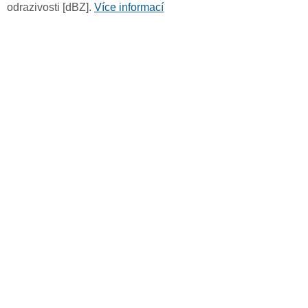
odrazivosti [dBZ].
Více informací