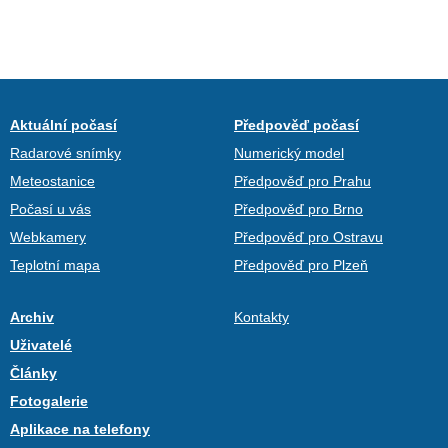
Aktuální počasí
Předpověď počasí
Radarové snímky
Numerický model
Meteostanice
Předpověď pro Prahu
Počasí u vás
Předpověď pro Brno
Webkamery
Předpověď pro Ostravu
Teplotní mapa
Předpověď pro Plzeň
Archiv
Kontakty
Uživatelé
Články
Fotogalerie
Aplikace na telefony