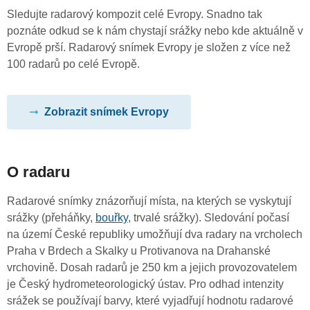
Sledujte radarový kompozit celé Evropy. Snadno tak
poznáte odkud se k nám chystají srážky nebo kde aktuálně v
Evropě prší. Radarový snímek Evropy je složen z více než
100 radarů po celé Evropě.
Zobrazit snímek Evropy
O radaru
Radarové snímky znázorňují místa, na kterých se vyskytují
srážky (přeháňky,
bouřky
, trvalé srážky). Sledování počasí
na území České republiky umožňují dva radary na vrcholech
Praha v Brdech a Skalky u Protivanova na Drahanské
vrchovině. Dosah radarů je 250 km a jejich provozovatelem
je Český hydrometeorologický ústav. Pro odhad intenzity
srážek se používají barvy, které vyjadřují hodnotu radarové