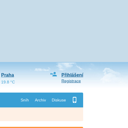
Praha
Přihlášení
Registrace
19.8 °C
Sníh
Archiv
Diskuse