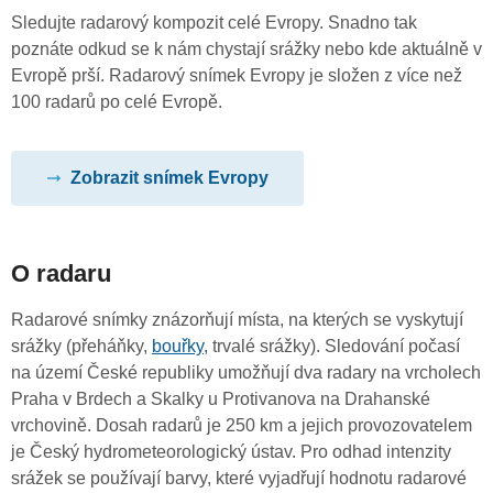
Sledujte radarový kompozit celé Evropy. Snadno tak
poznáte odkud se k nám chystají srážky nebo kde aktuálně v
Evropě prší. Radarový snímek Evropy je složen z více než
100 radarů po celé Evropě.
Zobrazit snímek Evropy
O radaru
Radarové snímky znázorňují místa, na kterých se vyskytují
srážky (přeháňky,
bouřky
, trvalé srážky). Sledování počasí
na území České republiky umožňují dva radary na vrcholech
Praha v Brdech a Skalky u Protivanova na Drahanské
vrchovině. Dosah radarů je 250 km a jejich provozovatelem
je Český hydrometeorologický ústav. Pro odhad intenzity
srážek se používají barvy, které vyjadřují hodnotu radarové