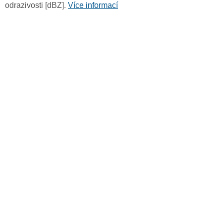
odrazivosti [dBZ].
Více informací