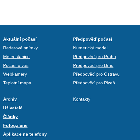
Aktuální počasí
Předpověď počasí
Radarové snímky
Numerický model
Meteostanice
Předpověď pro Prahu
Počasí u vás
Předpověď pro Brno
Webkamery
Předpověď pro Ostravu
Teplotní mapa
Předpověď pro Plzeň
Archiv
Kontakty
Uživatelé
Články
Fotogalerie
Aplikace na telefony