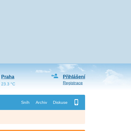
Praha
Přihlášení
Registrace
23.3 °C
Sníh
Archiv
Diskuse