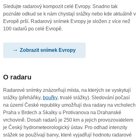
Sledujte radarový kompozit celé Evropy. Snadno tak
poznáte odkud se k nám chystají srážky nebo kde aktuálně v
Evropě prší. Radarový snímek Evropy je složen z více než
100 radarů po celé Evropě.
Zobrazit snímek Evropy
O radaru
Radarové snímky znázorňují místa, na kterých se vyskytují
srážky (přeháňky,
bouřky
, trvalé srážky). Sledování počasí
na území České republiky umožňují dva radary na vrcholech
Praha v Brdech a Skalky u Protivanova na Drahanské
vrchovině. Dosah radarů je 250 km a jejich provozovatelem
je Český hydrometeorologický ústav. Pro odhad intenzity
srážek se používají barvy, které vyjadřují hodnotu radarové