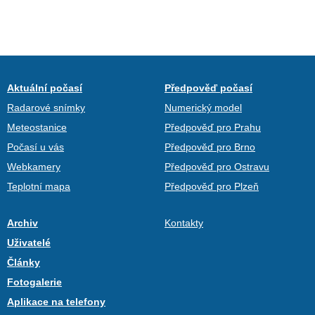
Aktuální počasí
Předpověď počasí
Radarové snímky
Numerický model
Meteostanice
Předpověď pro Prahu
Počasí u vás
Předpověď pro Brno
Webkamery
Předpověď pro Ostravu
Teplotní mapa
Předpověď pro Plzeň
Archiv
Kontakty
Uživatelé
Články
Fotogalerie
Aplikace na telefony