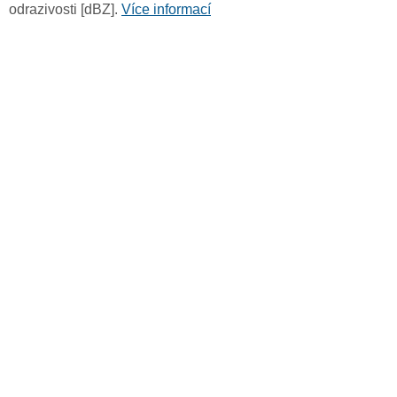
odrazivosti [dBZ].
Více informací