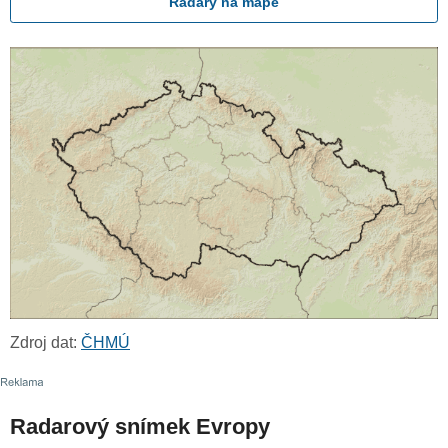
Radary na mapě
Zdroj dat:
ČHMÚ
Radarový snímek Evropy