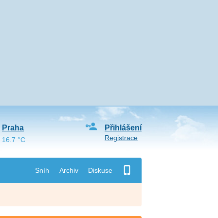
Praha
Přihlášení
Registrace
16.7 °C
Sníh
Archiv
Diskuse