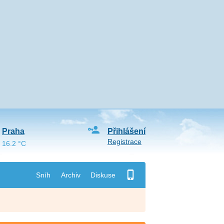
Praha
Přihlášení
Registrace
16.2 °C
Sníh
Archiv
Diskuse