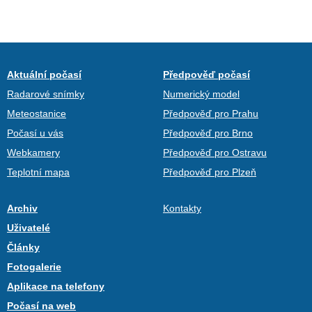
Aktuální počasí
Předpověď počasí
Radarové snímky
Numerický model
Meteostanice
Předpověď pro Prahu
Počasí u vás
Předpověď pro Brno
Webkamery
Předpověď pro Ostravu
Teplotní mapa
Předpověď pro Plzeň
Archiv
Kontakty
Uživatelé
Články
Fotogalerie
Aplikace na telefony
Počasí na web