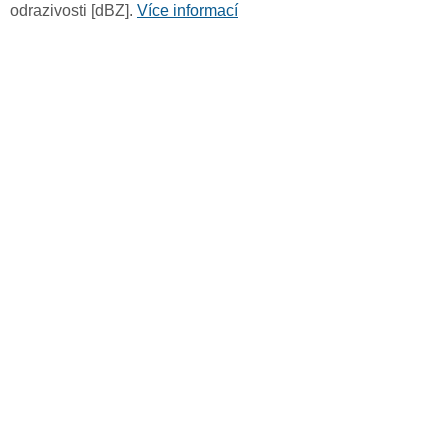
odrazivosti [dBZ].
Více informací