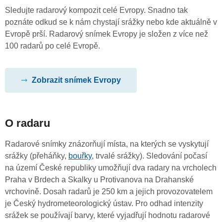
Sledujte radarový kompozit celé Evropy. Snadno tak
poznáte odkud se k nám chystají srážky nebo kde aktuálně v
Evropě prší. Radarový snímek Evropy je složen z více než
100 radarů po celé Evropě.
Zobrazit snímek Evropy
O radaru
Radarové snímky znázorňují místa, na kterých se vyskytují
srážky (přeháňky,
bouřky
, trvalé srážky). Sledování počasí
na území České republiky umožňují dva radary na vrcholech
Praha v Brdech a Skalky u Protivanova na Drahanské
vrchovině. Dosah radarů je 250 km a jejich provozovatelem
je Český hydrometeorologický ústav. Pro odhad intenzity
srážek se používají barvy, které vyjadřují hodnotu radarové