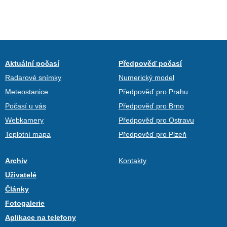
Aktuální počasí
Předpověď počasí
Radarové snímky
Numerický model
Meteostanice
Předpověď pro Prahu
Počasí u vás
Předpověď pro Brno
Webkamery
Předpověď pro Ostravu
Teplotní mapa
Předpověď pro Plzeň
Archiv
Kontakty
Uživatelé
Články
Fotogalerie
Aplikace na telefony