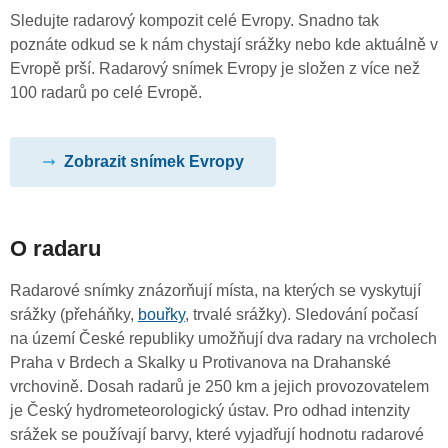
Sledujte radarový kompozit celé Evropy. Snadno tak
poznáte odkud se k nám chystají srážky nebo kde aktuálně v
Evropě prší. Radarový snímek Evropy je složen z více než
100 radarů po celé Evropě.
Zobrazit snímek Evropy
O radaru
Radarové snímky znázorňují místa, na kterých se vyskytují
srážky (přeháňky,
bouřky
, trvalé srážky). Sledování počasí
na území České republiky umožňují dva radary na vrcholech
Praha v Brdech a Skalky u Protivanova na Drahanské
vrchovině. Dosah radarů je 250 km a jejich provozovatelem
je Český hydrometeorologický ústav. Pro odhad intenzity
srážek se používají barvy, které vyjadřují hodnotu radarové