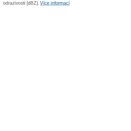
odrazivosti [dBZ].
Více informací