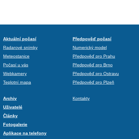
Aktuální počasí
Předpověď počasí
Radarové snímky
Numerický model
Meteostanice
Předpověď pro Prahu
Počasí u vás
Předpověď pro Brno
Webkamery
Předpověď pro Ostravu
Teplotní mapa
Předpověď pro Plzeň
Archiv
Kontakty
Uživatelé
Články
Fotogalerie
Aplikace na telefony