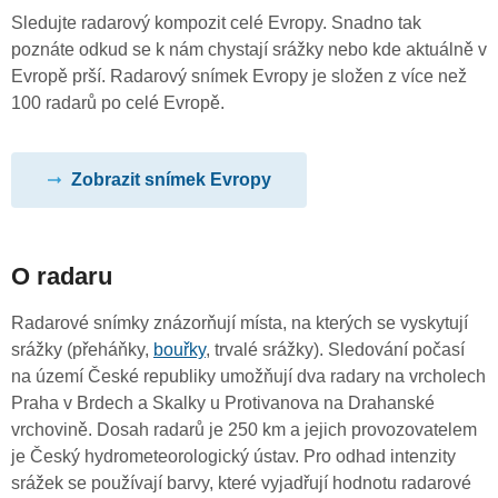
Sledujte radarový kompozit celé Evropy. Snadno tak
poznáte odkud se k nám chystají srážky nebo kde aktuálně v
Evropě prší. Radarový snímek Evropy je složen z více než
100 radarů po celé Evropě.
Zobrazit snímek Evropy
O radaru
Radarové snímky znázorňují místa, na kterých se vyskytují
srážky (přeháňky,
bouřky
, trvalé srážky). Sledování počasí
na území České republiky umožňují dva radary na vrcholech
Praha v Brdech a Skalky u Protivanova na Drahanské
vrchovině. Dosah radarů je 250 km a jejich provozovatelem
je Český hydrometeorologický ústav. Pro odhad intenzity
srážek se používají barvy, které vyjadřují hodnotu radarové