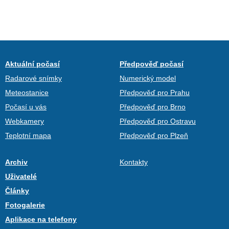
Aktuální počasí
Předpověď počasí
Radarové snímky
Numerický model
Meteostanice
Předpověď pro Prahu
Počasí u vás
Předpověď pro Brno
Webkamery
Předpověď pro Ostravu
Teplotní mapa
Předpověď pro Plzeň
Archiv
Kontakty
Uživatelé
Články
Fotogalerie
Aplikace na telefony