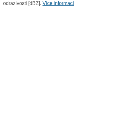
odrazivosti [dBZ].
Více informací