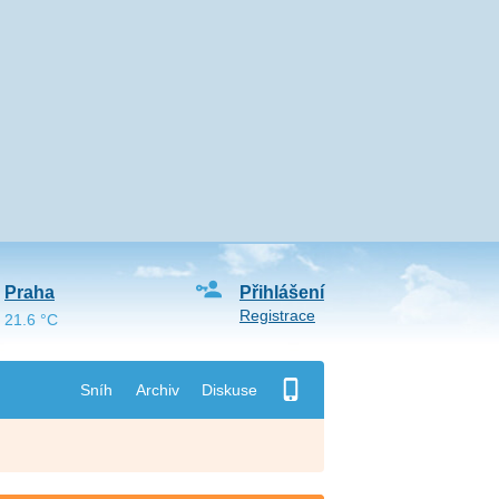
Praha
Přihlášení
Registrace
21.6 °C
Sníh
Archiv
Diskuse