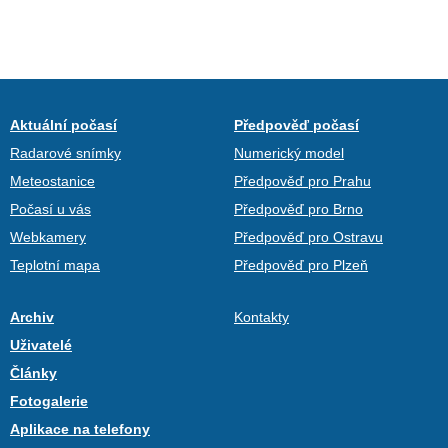
Aktuální počasí
Předpověď počasí
Radarové snímky
Numerický model
Meteostanice
Předpověď pro Prahu
Počasí u vás
Předpověď pro Brno
Webkamery
Předpověď pro Ostravu
Teplotní mapa
Předpověď pro Plzeň
Archiv
Kontakty
Uživatelé
Články
Fotogalerie
Aplikace na telefony