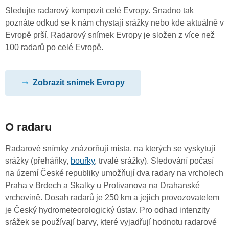
Sledujte radarový kompozit celé Evropy. Snadno tak
poznáte odkud se k nám chystají srážky nebo kde aktuálně v
Evropě prší. Radarový snímek Evropy je složen z více než
100 radarů po celé Evropě.
Zobrazit snímek Evropy
O radaru
Radarové snímky znázorňují místa, na kterých se vyskytují
srážky (přeháňky,
bouřky
, trvalé srážky). Sledování počasí
na území České republiky umožňují dva radary na vrcholech
Praha v Brdech a Skalky u Protivanova na Drahanské
vrchovině. Dosah radarů je 250 km a jejich provozovatelem
je Český hydrometeorologický ústav. Pro odhad intenzity
srážek se používají barvy, které vyjadřují hodnotu radarové