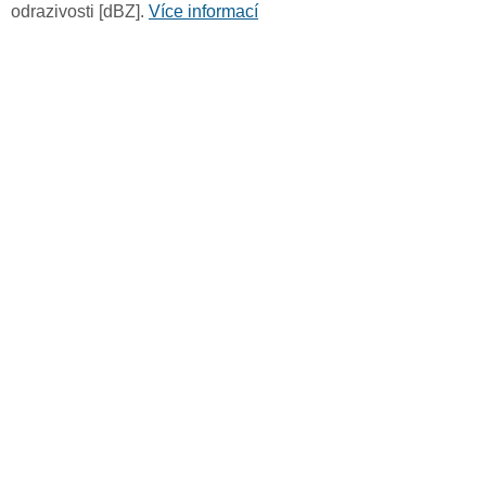
odrazivosti [dBZ].
Více informací