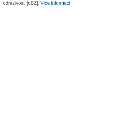
odrazivosti [dBZ].
Více informací