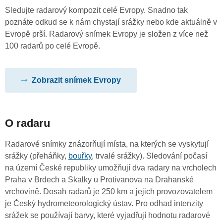
Sledujte radarový kompozit celé Evropy. Snadno tak
poznáte odkud se k nám chystají srážky nebo kde aktuálně v
Evropě prší. Radarový snímek Evropy je složen z více než
100 radarů po celé Evropě.
Zobrazit snímek Evropy
O radaru
Radarové snímky znázorňují místa, na kterých se vyskytují
srážky (přeháňky,
bouřky
, trvalé srážky). Sledování počasí
na území České republiky umožňují dva radary na vrcholech
Praha v Brdech a Skalky u Protivanova na Drahanské
vrchovině. Dosah radarů je 250 km a jejich provozovatelem
je Český hydrometeorologický ústav. Pro odhad intenzity
srážek se používají barvy, které vyjadřují hodnotu radarové