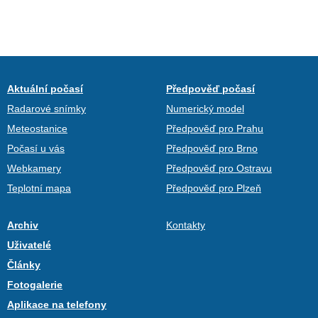
Aktuální počasí
Předpověď počasí
Radarové snímky
Numerický model
Meteostanice
Předpověď pro Prahu
Počasí u vás
Předpověď pro Brno
Webkamery
Předpověď pro Ostravu
Teplotní mapa
Předpověď pro Plzeň
Archiv
Kontakty
Uživatelé
Články
Fotogalerie
Aplikace na telefony