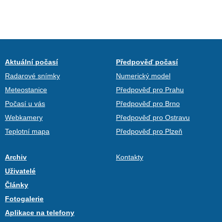
Aktuální počasí
Předpověď počasí
Radarové snímky
Numerický model
Meteostanice
Předpověď pro Prahu
Počasí u vás
Předpověď pro Brno
Webkamery
Předpověď pro Ostravu
Teplotní mapa
Předpověď pro Plzeň
Archiv
Kontakty
Uživatelé
Články
Fotogalerie
Aplikace na telefony