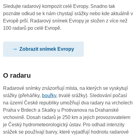
Sledujte radarový kompozit celé Evropy. Snadno tak
poznáte odkud se k nám chystají srážky nebo kde aktuálně v
Evropě prší. Radarový snímek Evropy je složen z více než
100 radarů po celé Evropě.
Zobrazit snímek Evropy
O radaru
Radarové snímky znázorňují místa, na kterých se vyskytují
srážky (přeháňky,
bouřky
, trvalé srážky). Sledování počasí
na území České republiky umožňují dva radary na vrcholech
Praha v Brdech a Skalky u Protivanova na Drahanské
vrchovině. Dosah radarů je 250 km a jejich provozovatelem
je Český hydrometeorologický ústav. Pro odhad intenzity
srážek se používají barvy, které vyjadřují hodnotu radarové