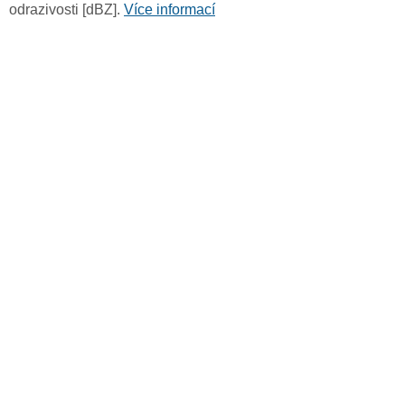
odrazivosti [dBZ].
Více informací