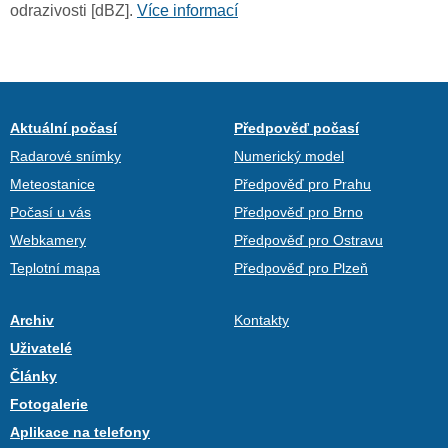
odrazivosti [dBZ].
Více informací
Aktuální počasí
Předpověď počasí
Radarové snímky
Numerický model
Meteostanice
Předpověď pro Prahu
Počasí u vás
Předpověď pro Brno
Webkamery
Předpověď pro Ostravu
Teplotní mapa
Předpověď pro Plzeň
Archiv
Kontakty
Uživatelé
Články
Fotogalerie
Aplikace na telefony