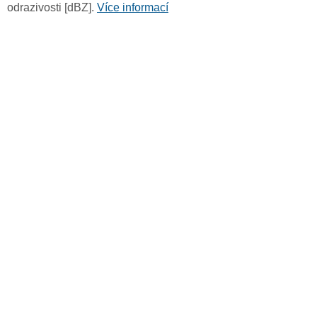
odrazivosti [dBZ].
Více informací