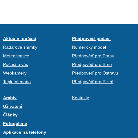
Aktuální počasí
Předpověď počasí
Radarové snímky
Numerický model
Meteostanice
Předpověď pro Prahu
Počasí u vás
Předpověď pro Brno
Webkamery
Předpověď pro Ostravu
Teplotní mapa
Předpověď pro Plzeň
Archiv
Kontakty
Uživatelé
Články
Fotogalerie
Aplikace na telefony