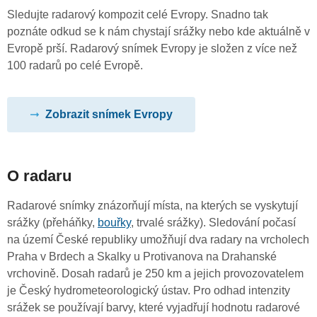
Sledujte radarový kompozit celé Evropy. Snadno tak
poznáte odkud se k nám chystají srážky nebo kde aktuálně v
Evropě prší. Radarový snímek Evropy je složen z více než
100 radarů po celé Evropě.
Zobrazit snímek Evropy
O radaru
Radarové snímky znázorňují místa, na kterých se vyskytují
srážky (přeháňky,
bouřky
, trvalé srážky). Sledování počasí
na území České republiky umožňují dva radary na vrcholech
Praha v Brdech a Skalky u Protivanova na Drahanské
vrchovině. Dosah radarů je 250 km a jejich provozovatelem
je Český hydrometeorologický ústav. Pro odhad intenzity
srážek se používají barvy, které vyjadřují hodnotu radarové