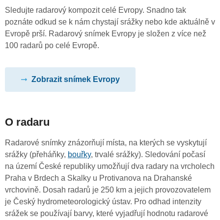
Sledujte radarový kompozit celé Evropy. Snadno tak
poznáte odkud se k nám chystají srážky nebo kde aktuálně v
Evropě prší. Radarový snímek Evropy je složen z více než
100 radarů po celé Evropě.
Zobrazit snímek Evropy
O radaru
Radarové snímky znázorňují místa, na kterých se vyskytují
srážky (přeháňky,
bouřky
, trvalé srážky). Sledování počasí
na území České republiky umožňují dva radary na vrcholech
Praha v Brdech a Skalky u Protivanova na Drahanské
vrchovině. Dosah radarů je 250 km a jejich provozovatelem
je Český hydrometeorologický ústav. Pro odhad intenzity
srážek se používají barvy, které vyjadřují hodnotu radarové