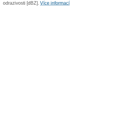
odrazivosti [dBZ].
Více informací