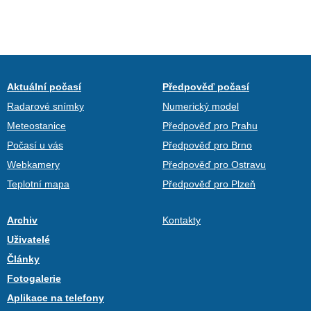
Aktuální počasí
Předpověď počasí
Radarové snímky
Numerický model
Meteostanice
Předpověď pro Prahu
Počasí u vás
Předpověď pro Brno
Webkamery
Předpověď pro Ostravu
Teplotní mapa
Předpověď pro Plzeň
Archiv
Kontakty
Uživatelé
Články
Fotogalerie
Aplikace na telefony