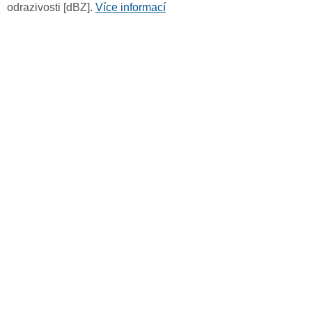
odrazivosti [dBZ].
Více informací