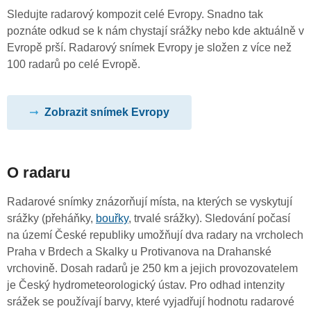
Sledujte radarový kompozit celé Evropy. Snadno tak
poznáte odkud se k nám chystají srážky nebo kde aktuálně v
Evropě prší. Radarový snímek Evropy je složen z více než
100 radarů po celé Evropě.
Zobrazit snímek Evropy
O radaru
Radarové snímky znázorňují místa, na kterých se vyskytují
srážky (přeháňky,
bouřky
, trvalé srážky). Sledování počasí
na území České republiky umožňují dva radary na vrcholech
Praha v Brdech a Skalky u Protivanova na Drahanské
vrchovině. Dosah radarů je 250 km a jejich provozovatelem
je Český hydrometeorologický ústav. Pro odhad intenzity
srážek se používají barvy, které vyjadřují hodnotu radarové