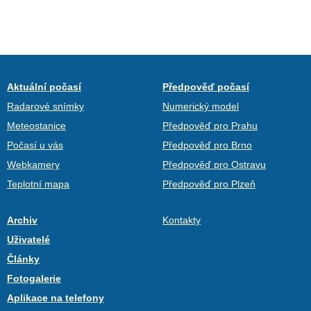
Aktuální počasí
Předpověď počasí
Radarové snímky
Numerický model
Meteostanice
Předpověď pro Prahu
Počasí u vás
Předpověď pro Brno
Webkamery
Předpověď pro Ostravu
Teplotní mapa
Předpověď pro Plzeň
Archiv
Kontakty
Uživatelé
Články
Fotogalerie
Aplikace na telefony