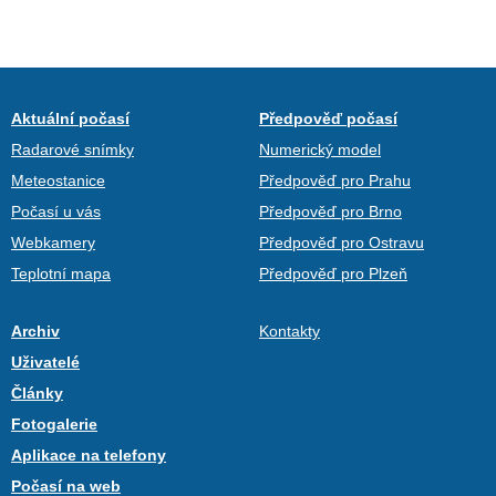
Aktuální počasí
Předpověď počasí
Radarové snímky
Numerický model
Meteostanice
Předpověď pro Prahu
Počasí u vás
Předpověď pro Brno
Webkamery
Předpověď pro Ostravu
Teplotní mapa
Předpověď pro Plzeň
Archiv
Kontakty
Uživatelé
Články
Fotogalerie
Aplikace na telefony
Počasí na web