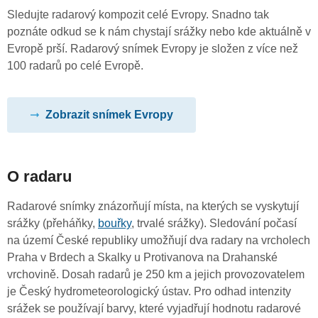
Sledujte radarový kompozit celé Evropy. Snadno tak
poznáte odkud se k nám chystají srážky nebo kde aktuálně v
Evropě prší. Radarový snímek Evropy je složen z více než
100 radarů po celé Evropě.
Zobrazit snímek Evropy
O radaru
Radarové snímky znázorňují místa, na kterých se vyskytují
srážky (přeháňky,
bouřky
, trvalé srážky). Sledování počasí
na území České republiky umožňují dva radary na vrcholech
Praha v Brdech a Skalky u Protivanova na Drahanské
vrchovině. Dosah radarů je 250 km a jejich provozovatelem
je Český hydrometeorologický ústav. Pro odhad intenzity
srážek se používají barvy, které vyjadřují hodnotu radarové