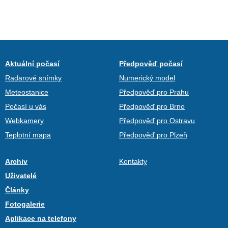
Aktuální počasí
Předpověď počasí
Radarové snímky
Numerický model
Meteostanice
Předpověď pro Prahu
Počasí u vás
Předpověď pro Brno
Webkamery
Předpověď pro Ostravu
Teplotní mapa
Předpověď pro Plzeň
Archiv
Kontakty
Uživatelé
Články
Fotogalerie
Aplikace na telefony