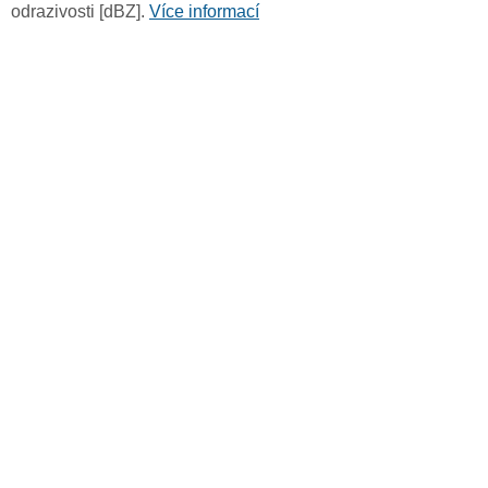
odrazivosti [dBZ].
Více informací