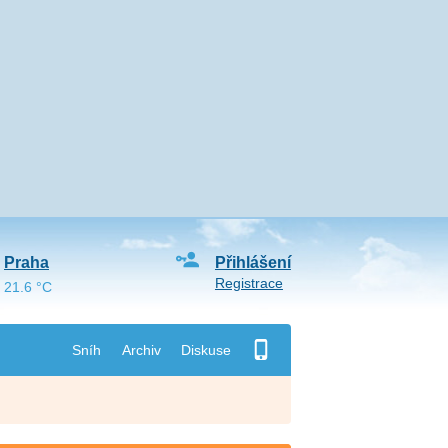
Praha
Přihlášení
Registrace
21.6 °C
Sníh
Archiv
Diskuse