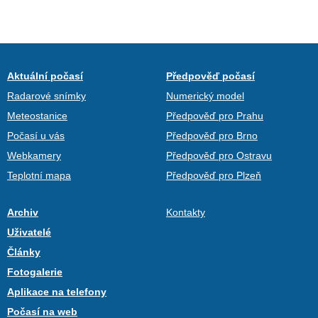
Aktuální počasí
Předpověď počasí
Radarové snímky
Numerický model
Meteostanice
Předpověď pro Prahu
Počasí u vás
Předpověď pro Brno
Webkamery
Předpověď pro Ostravu
Teplotní mapa
Předpověď pro Plzeň
Archiv
Kontakty
Uživatelé
Články
Fotogalerie
Aplikace na telefony
Počasí na web