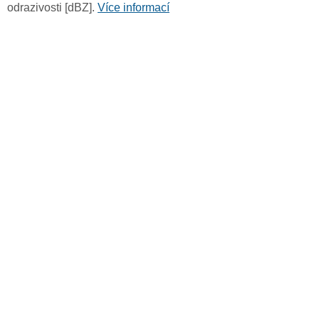
odrazivosti [dBZ].
Více informací