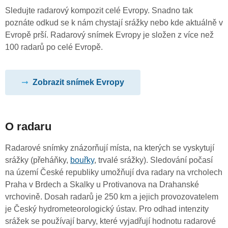
Sledujte radarový kompozit celé Evropy. Snadno tak
poznáte odkud se k nám chystají srážky nebo kde aktuálně v
Evropě prší. Radarový snímek Evropy je složen z více než
100 radarů po celé Evropě.
Zobrazit snímek Evropy
O radaru
Radarové snímky znázorňují místa, na kterých se vyskytují
srážky (přeháňky,
bouřky
, trvalé srážky). Sledování počasí
na území České republiky umožňují dva radary na vrcholech
Praha v Brdech a Skalky u Protivanova na Drahanské
vrchovině. Dosah radarů je 250 km a jejich provozovatelem
je Český hydrometeorologický ústav. Pro odhad intenzity
srážek se používají barvy, které vyjadřují hodnotu radarové