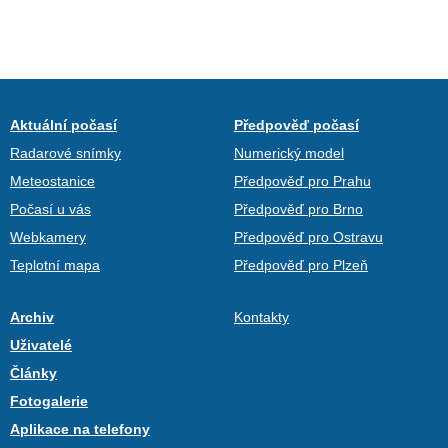
Aktuální počasí
Předpověď počasí
Radarové snímky
Numerický model
Meteostanice
Předpověď pro Prahu
Počasí u vás
Předpověď pro Brno
Webkamery
Předpověď pro Ostravu
Teplotní mapa
Předpověď pro Plzeň
Archiv
Kontakty
Uživatelé
Články
Fotogalerie
Aplikace na telefony