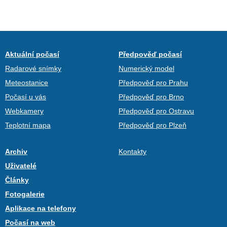
Aktuální počasí
Předpověď počasí
Radarové snímky
Numerický model
Meteostanice
Předpověď pro Prahu
Počasí u vás
Předpověď pro Brno
Webkamery
Předpověď pro Ostravu
Teplotní mapa
Předpověď pro Plzeň
Archiv
Kontakty
Uživatelé
Články
Fotogalerie
Aplikace na telefony
Počasí na web