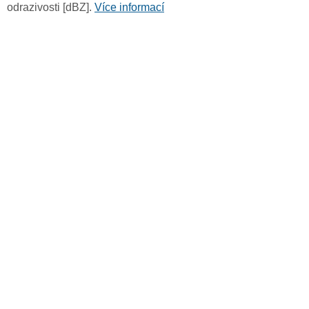
odrazivosti [dBZ].
Více informací