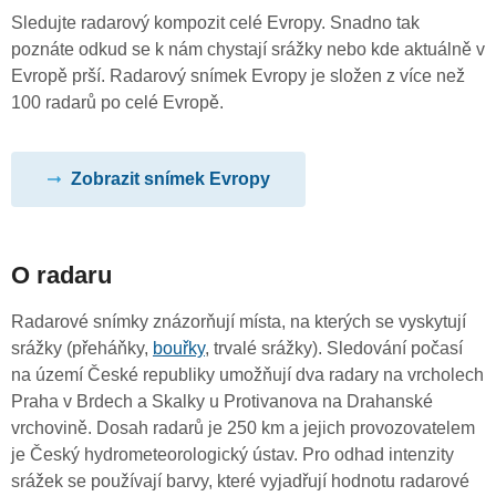
Sledujte radarový kompozit celé Evropy. Snadno tak
poznáte odkud se k nám chystají srážky nebo kde aktuálně v
Evropě prší. Radarový snímek Evropy je složen z více než
100 radarů po celé Evropě.
Zobrazit snímek Evropy
O radaru
Radarové snímky znázorňují místa, na kterých se vyskytují
srážky (přeháňky,
bouřky
, trvalé srážky). Sledování počasí
na území České republiky umožňují dva radary na vrcholech
Praha v Brdech a Skalky u Protivanova na Drahanské
vrchovině. Dosah radarů je 250 km a jejich provozovatelem
je Český hydrometeorologický ústav. Pro odhad intenzity
srážek se používají barvy, které vyjadřují hodnotu radarové