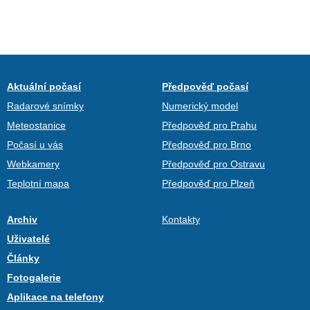
Aktuální počasí
Předpověď počasí
Radarové snímky
Numerický model
Meteostanice
Předpověď pro Prahu
Počasí u vás
Předpověď pro Brno
Webkamery
Předpověď pro Ostravu
Teplotní mapa
Předpověď pro Plzeň
Archiv
Kontakty
Uživatelé
Články
Fotogalerie
Aplikace na telefony