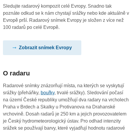
Sledujte radarový kompozit celé Evropy. Snadno tak
poznáte odkud se k nám chystají srážky nebo kde aktuálně v
Evropě prší. Radarový snímek Evropy je složen z více než
100 radarů po celé Evropě.
Zobrazit snímek Evropy
O radaru
Radarové snímky znázorňují místa, na kterých se vyskytují
srážky (přeháňky,
bouřky
, trvalé srážky). Sledování počasí
na území České republiky umožňují dva radary na vrcholech
Praha v Brdech a Skalky u Protivanova na Drahanské
vrchovině. Dosah radarů je 250 km a jejich provozovatelem
je Český hydrometeorologický ústav. Pro odhad intenzity
srážek se používají barvy, které vyjadřují hodnotu radarové