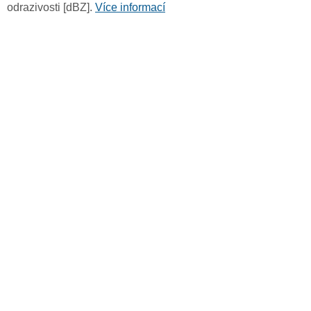
odrazivosti [dBZ].
Více informací