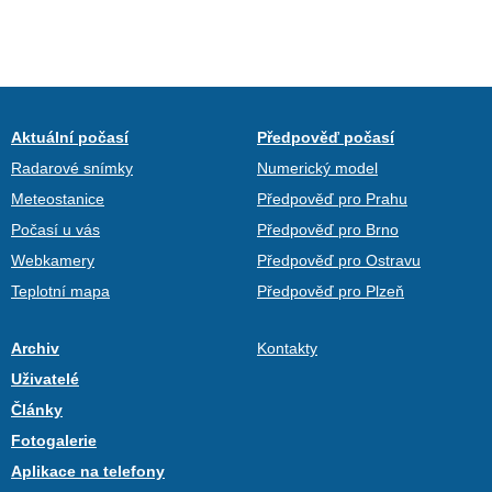
Aktuální počasí
Předpověď počasí
Radarové snímky
Numerický model
Meteostanice
Předpověď pro Prahu
Počasí u vás
Předpověď pro Brno
Webkamery
Předpověď pro Ostravu
Teplotní mapa
Předpověď pro Plzeň
Archiv
Kontakty
Uživatelé
Články
Fotogalerie
Aplikace na telefony