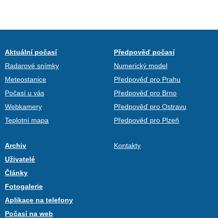
Aktuální počasí
Předpověď počasí
Radarové snímky
Numerický model
Meteostanice
Předpověď pro Prahu
Počasí u vás
Předpověď pro Brno
Webkamery
Předpověď pro Ostravu
Teplotní mapa
Předpověď pro Plzeň
Archiv
Kontakty
Uživatelé
Články
Fotogalerie
Aplikace na telefony
Počasí na web