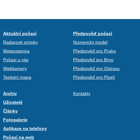
Aktuální počasí
Předpověď počasí
Radarové snímky
Numerický model
Meteostanice
Předpověď pro Prahu
Počasí u vás
Předpověď pro Brno
Webkamery
Předpověď pro Ostravu
Teplotní mapa
Předpověď pro Plzeň
Archiv
Kontakty
Uživatelé
Články
Fotogalerie
Aplikace na telefony
Počasí na web