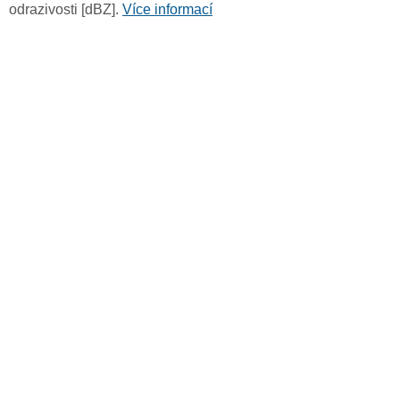
odrazivosti [dBZ].
Více informací