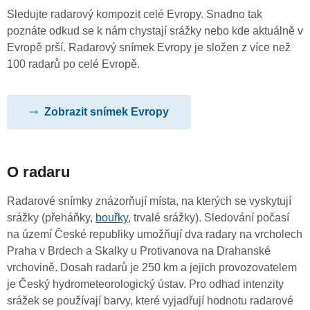
Sledujte radarový kompozit celé Evropy. Snadno tak
poznáte odkud se k nám chystají srážky nebo kde aktuálně v
Evropě prší. Radarový snímek Evropy je složen z více než
100 radarů po celé Evropě.
Zobrazit snímek Evropy
O radaru
Radarové snímky znázorňují místa, na kterých se vyskytují
srážky (přeháňky,
bouřky
, trvalé srážky). Sledování počasí
na území České republiky umožňují dva radary na vrcholech
Praha v Brdech a Skalky u Protivanova na Drahanské
vrchovině. Dosah radarů je 250 km a jejich provozovatelem
je Český hydrometeorologický ústav. Pro odhad intenzity
srážek se používají barvy, které vyjadřují hodnotu radarové