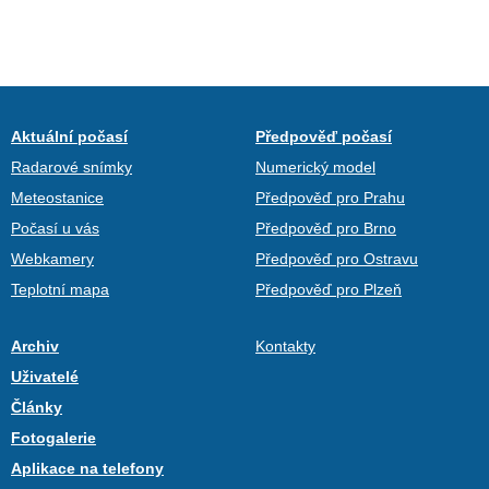
Aktuální počasí
Předpověď počasí
Radarové snímky
Numerický model
Meteostanice
Předpověď pro Prahu
Počasí u vás
Předpověď pro Brno
Webkamery
Předpověď pro Ostravu
Teplotní mapa
Předpověď pro Plzeň
Archiv
Kontakty
Uživatelé
Články
Fotogalerie
Aplikace na telefony