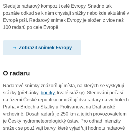
Sledujte radarový kompozit celé Evropy. Snadno tak
poznáte odkud se k nám chystají srážky nebo kde aktuálně v
Evropě prší. Radarový snímek Evropy je složen z více než
100 radarů po celé Evropě.
Zobrazit snímek Evropy
O radaru
Radarové snímky znázorňují místa, na kterých se vyskytují
srážky (přeháňky,
bouřky
, trvalé srážky). Sledování počasí
na území České republiky umožňují dva radary na vrcholech
Praha v Brdech a Skalky u Protivanova na Drahanské
vrchovině. Dosah radarů je 250 km a jejich provozovatelem
je Český hydrometeorologický ústav. Pro odhad intenzity
srážek se používají barvy, které vyjadřují hodnotu radarové