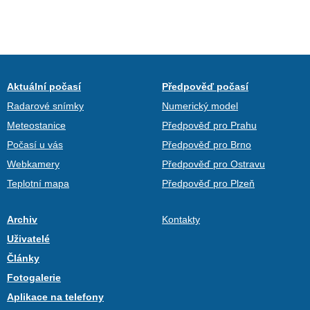
Aktuální počasí
Předpověď počasí
Radarové snímky
Numerický model
Meteostanice
Předpověď pro Prahu
Počasí u vás
Předpověď pro Brno
Webkamery
Předpověď pro Ostravu
Teplotní mapa
Předpověď pro Plzeň
Archiv
Kontakty
Uživatelé
Články
Fotogalerie
Aplikace na telefony