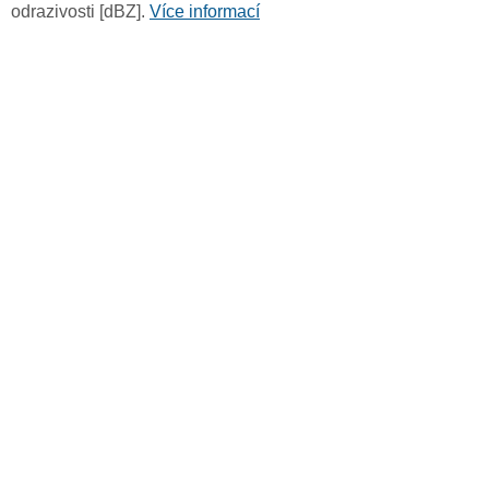
odrazivosti [dBZ].
Více informací