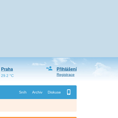
Praha
Přihlášení
Registrace
29.2 °C
Sníh
Archiv
Diskuse