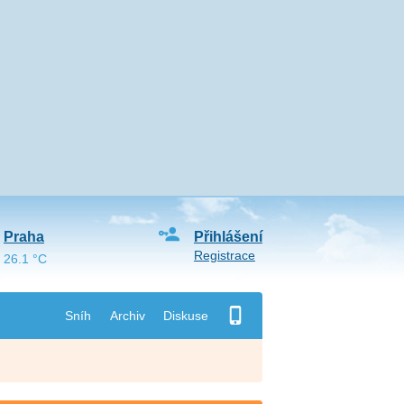
Praha
Přihlášení
Registrace
26.1 °C
Sníh
Archiv
Diskuse