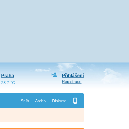
Praha
Přihlášení
Registrace
23.7 °C
Sníh
Archiv
Diskuse