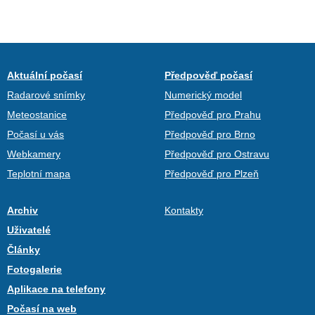
Aktuální počasí
Předpověď počasí
Radarové snímky
Numerický model
Meteostanice
Předpověď pro Prahu
Počasí u vás
Předpověď pro Brno
Webkamery
Předpověď pro Ostravu
Teplotní mapa
Předpověď pro Plzeň
Archiv
Kontakty
Uživatelé
Články
Fotogalerie
Aplikace na telefony
Počasí na web