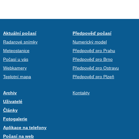
Aktuální počasí
Předpověď počasí
Radarové snímky
Numerický model
Meteostanice
Předpověď pro Prahu
Počasí u vás
Předpověď pro Brno
Webkamery
Předpověď pro Ostravu
Teplotní mapa
Předpověď pro Plzeň
Archiv
Kontakty
Uživatelé
Články
Fotogalerie
Aplikace na telefony
Počasí na web