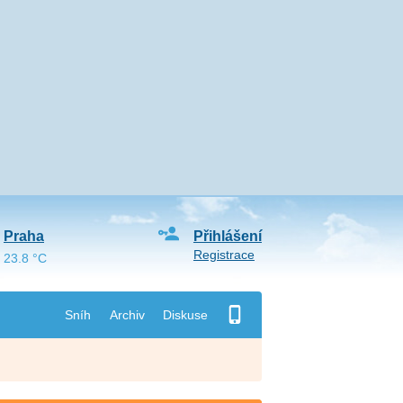
Praha
Přihlášení
Registrace
23.8 °C
Sníh
Archiv
Diskuse