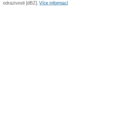
odrazivosti [dBZ].
Více informací