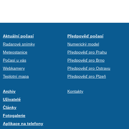
Aktuální počasí
Předpověď počasí
Radarové snímky
Numerický model
Meteostanice
Předpověď pro Prahu
Počasí u vás
Předpověď pro Brno
Webkamery
Předpověď pro Ostravu
Teplotní mapa
Předpověď pro Plzeň
Archiv
Kontakty
Uživatelé
Články
Fotogalerie
Aplikace na telefony