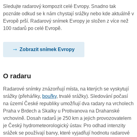
Sledujte radarový kompozit celé Evropy. Snadno tak
poznáte odkud se k nám chystají srážky nebo kde aktuálně v
Evropě prší. Radarový snímek Evropy je složen z více než
100 radarů po celé Evropě.
Zobrazit snímek Evropy
O radaru
Radarové snímky znázorňují místa, na kterých se vyskytují
srážky (přeháňky,
bouřky
, trvalé srážky). Sledování počasí
na území České republiky umožňují dva radary na vrcholech
Praha v Brdech a Skalky u Protivanova na Drahanské
vrchovině. Dosah radarů je 250 km a jejich provozovatelem
je Český hydrometeorologický ústav. Pro odhad intenzity
srážek se používají barvy, které vyjadřují hodnotu radarové