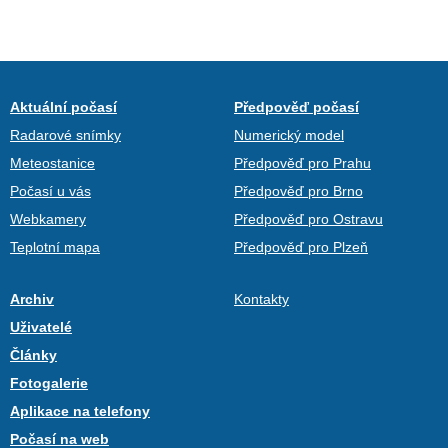
Aktuální počasí
Předpověď počasí
Radarové snímky
Numerický model
Meteostanice
Předpověď pro Prahu
Počasí u vás
Předpověď pro Brno
Webkamery
Předpověď pro Ostravu
Teplotní mapa
Předpověď pro Plzeň
Archiv
Kontakty
Uživatelé
Články
Fotogalerie
Aplikace na telefony
Počasí na web