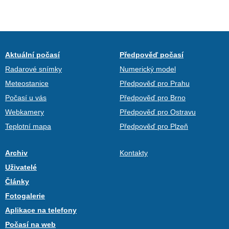
Aktuální počasí
Předpověď počasí
Radarové snímky
Numerický model
Meteostanice
Předpověď pro Prahu
Počasí u vás
Předpověď pro Brno
Webkamery
Předpověď pro Ostravu
Teplotní mapa
Předpověď pro Plzeň
Archiv
Kontakty
Uživatelé
Články
Fotogalerie
Aplikace na telefony
Počasí na web