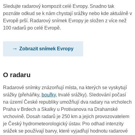
Sledujte radarový kompozit celé Evropy. Snadno tak
poznáte odkud se k nám chystají srážky nebo kde aktuálně v
Evropě prší. Radarový snímek Evropy je složen z více než
100 radarů po celé Evropě.
Zobrazit snímek Evropy
O radaru
Radarové snímky znázorňují místa, na kterých se vyskytují
srážky (přeháňky,
bouřky
, trvalé srážky). Sledování počasí
na území České republiky umožňují dva radary na vrcholech
Praha v Brdech a Skalky u Protivanova na Drahanské
vrchovině. Dosah radarů je 250 km a jejich provozovatelem
je Český hydrometeorologický ústav. Pro odhad intenzity
srážek se používají barvy, které vyjadřují hodnotu radarové