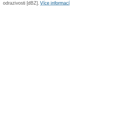
odrazivosti [dBZ].
Více informací