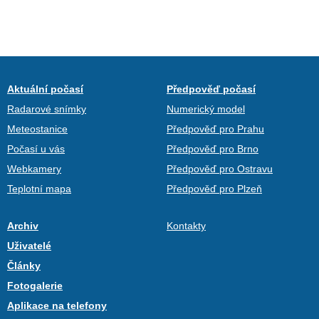
Aktuální počasí
Předpověď počasí
Radarové snímky
Numerický model
Meteostanice
Předpověď pro Prahu
Počasí u vás
Předpověď pro Brno
Webkamery
Předpověď pro Ostravu
Teplotní mapa
Předpověď pro Plzeň
Archiv
Kontakty
Uživatelé
Články
Fotogalerie
Aplikace na telefony