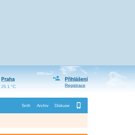
Praha
Přihlášení
Registrace
25.1 °C
Sníh
Archiv
Diskuse