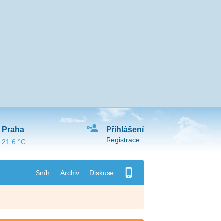
Praha
Přihlášení
Registrace
21.6 °C
Sníh
Archiv
Diskuse