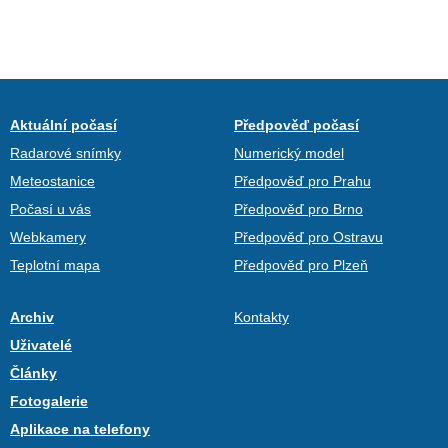
Aktuální počasí
Předpověď počasí
Radarové snímky
Numerický model
Meteostanice
Předpověď pro Prahu
Počasí u vás
Předpověď pro Brno
Webkamery
Předpověď pro Ostravu
Teplotní mapa
Předpověď pro Plzeň
Archiv
Kontakty
Uživatelé
Články
Fotogalerie
Aplikace na telefony