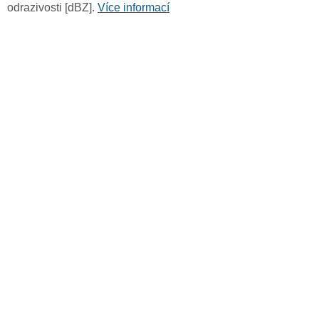
odrazivosti [dBZ].
Více informací