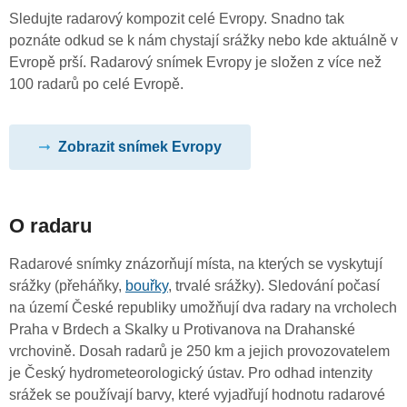
Sledujte radarový kompozit celé Evropy. Snadno tak
poznáte odkud se k nám chystají srážky nebo kde aktuálně v
Evropě prší. Radarový snímek Evropy je složen z více než
100 radarů po celé Evropě.
Zobrazit snímek Evropy
O radaru
Radarové snímky znázorňují místa, na kterých se vyskytují
srážky (přeháňky,
bouřky
, trvalé srážky). Sledování počasí
na území České republiky umožňují dva radary na vrcholech
Praha v Brdech a Skalky u Protivanova na Drahanské
vrchovině. Dosah radarů je 250 km a jejich provozovatelem
je Český hydrometeorologický ústav. Pro odhad intenzity
srážek se používají barvy, které vyjadřují hodnotu radarové