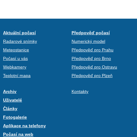
Aktuální počasí
Předpověď počasí
Radarové snímky
Numerický model
Meteostanice
Předpověď pro Prahu
Počasí u vás
Předpověď pro Brno
Webkamery
Předpověď pro Ostravu
Teplotní mapa
Předpověď pro Plzeň
Archiv
Kontakty
Uživatelé
Články
Fotogalerie
Aplikace na telefony
Počasí na web