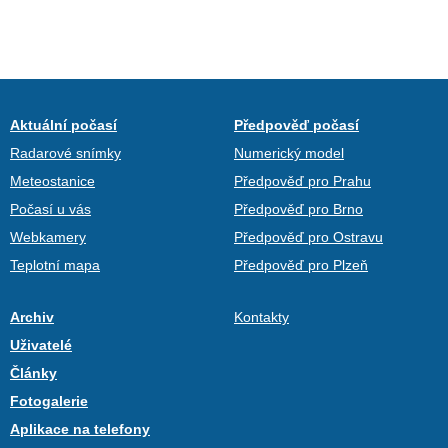
Aktuální počasí
Předpověď počasí
Radarové snímky
Numerický model
Meteostanice
Předpověď pro Prahu
Počasí u vás
Předpověď pro Brno
Webkamery
Předpověď pro Ostravu
Teplotní mapa
Předpověď pro Plzeň
Archiv
Kontakty
Uživatelé
Články
Fotogalerie
Aplikace na telefony