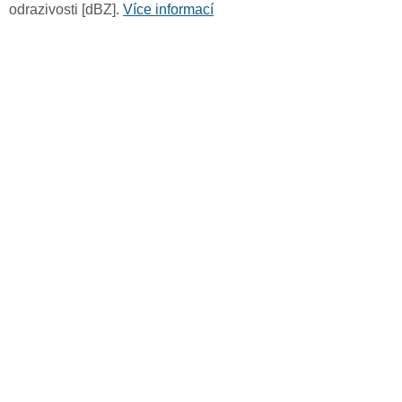
odrazivosti [dBZ].
Více informací