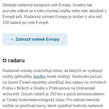
Sledujte radarový kompozit celé Evropy. Snadno tak
poznáte odkud se k nám chystají srážky nebo kde aktuálně v
Evropě prší. Radarový snímek Evropy je složen z více než
100 radarů po celé Evropě.
Zobrazit snímek Evropy
O radaru
Radarové snímky znázorňují místa, na kterých se vyskytují
srážky (přeháňky,
bouřky
, trvalé srážky). Sledování počasí
na území České republiky umožňují dva radary na vrcholech
Praha v Brdech a Skalky u Protivanova na Drahanské
vrchovině. Dosah radarů je 250 km a jejich provozovatelem
je Český hydrometeorologický ústav. Pro odhad intenzity
srážek se používají barvy, které vyjadřují hodnotu radarové