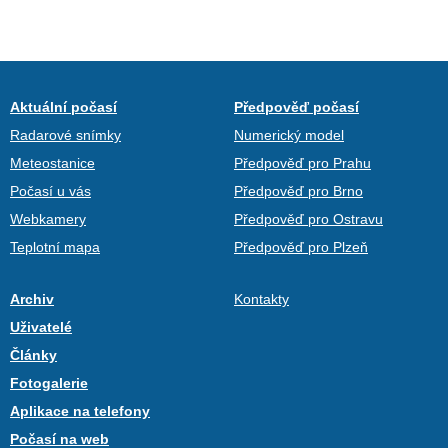
Aktuální počasí
Předpověď počasí
Radarové snímky
Numerický model
Meteostanice
Předpověď pro Prahu
Počasí u vás
Předpověď pro Brno
Webkamery
Předpověď pro Ostravu
Teplotní mapa
Předpověď pro Plzeň
Archiv
Kontakty
Uživatelé
Články
Fotogalerie
Aplikace na telefony
Počasí na web