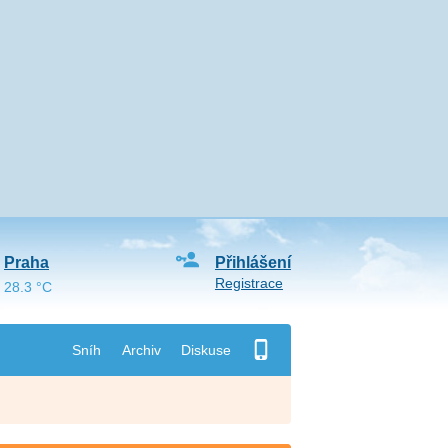
Praha
Přihlášení
Registrace
28.3 °C
Sníh
Archiv
Diskuse