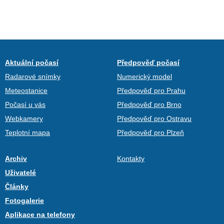
Aktuální počasí
Předpověď počasí
Radarové snímky
Numerický model
Meteostanice
Předpověď pro Prahu
Počasí u vás
Předpověď pro Brno
Webkamery
Předpověď pro Ostravu
Teplotní mapa
Předpověď pro Plzeň
Archiv
Kontakty
Uživatelé
Články
Fotogalerie
Aplikace na telefony