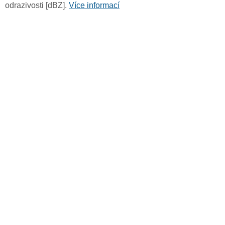
odrazivosti [dBZ].
Více informací