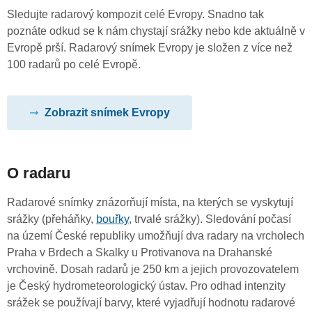
Sledujte radarový kompozit celé Evropy. Snadno tak
poznáte odkud se k nám chystají srážky nebo kde aktuálně v
Evropě prší. Radarový snímek Evropy je složen z více než
100 radarů po celé Evropě.
Zobrazit snímek Evropy
O radaru
Radarové snímky znázorňují místa, na kterých se vyskytují
srážky (přeháňky,
bouřky
, trvalé srážky). Sledování počasí
na území České republiky umožňují dva radary na vrcholech
Praha v Brdech a Skalky u Protivanova na Drahanské
vrchovině. Dosah radarů je 250 km a jejich provozovatelem
je Český hydrometeorologický ústav. Pro odhad intenzity
srážek se používají barvy, které vyjadřují hodnotu radarové